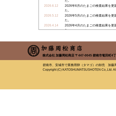
た。
2026.6.12
2026年6月のたまごの検査結果を更
た。
2026.5.12
2026年5月のたまごの検査結果を更
た。
2026.4.14
2026年4月のたまごの検査結果を更
た。
2026.3.24
2026年3月のたまごの検査結果を更
た。
株式会社 加藤周松商店 〒447-0045 碧南市篭田町4丁目78番
碧南市、安城市で業務用卵（タマゴ）の卸売 加藤
Copyright (C) KATOSHUMATSUSHOTEN Co,.Ltd. All